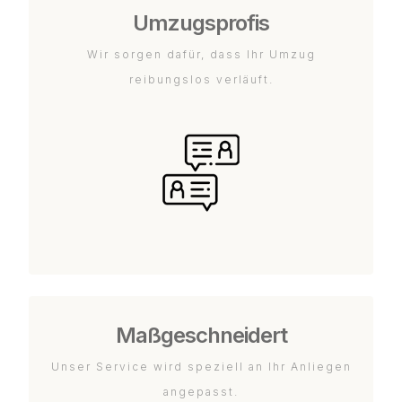
Umzugsprofis
Wir sorgen dafür, dass Ihr Umzug
reibungslos verläuft.
Maßgeschneidert
Unser Service wird speziell an Ihr Anliegen
angepasst.