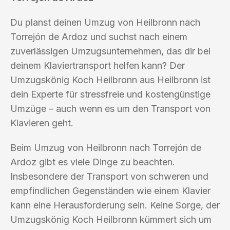
Du planst deinen Umzug von Heilbronn nach
Torrejón de Ardoz und suchst nach einem
zuverlässigen Umzugsunternehmen, das dir bei
deinem Klaviertransport helfen kann? Der
Umzugskönig Koch Heilbronn aus Heilbronn ist
dein Experte für stressfreie und kostengünstige
Umzüge – auch wenn es um den Transport von
Klavieren geht.
Beim Umzug von Heilbronn nach Torrejón de
Ardoz gibt es viele Dinge zu beachten.
Insbesondere der Transport von schweren und
empfindlichen Gegenständen wie einem Klavier
kann eine Herausforderung sein. Keine Sorge, der
Umzugskönig Koch Heilbronn kümmert sich um