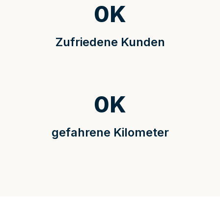
0
K
Zufriedene Kunden
0
K
gefahrene Kilometer