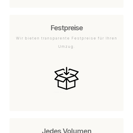
Festpreise
Wir bieten transparente Festpreise für Ihren
Umzug.
Jedes Volumen