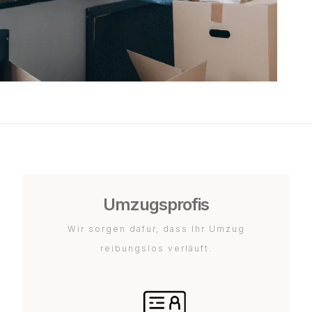
Umzugsprofis
Wir sorgen dafür, dass Ihr Umzug
reibungslos verläuft.