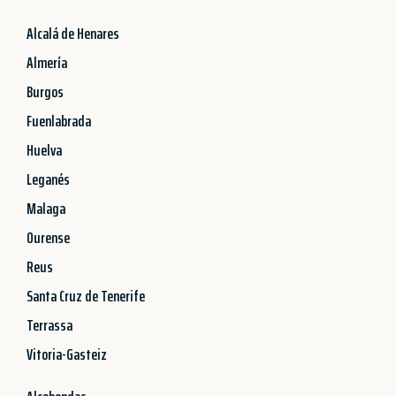
Alcalá de Henares
Almería
Burgos
Fuenlabrada
Huelva
Leganés
Malaga
Ourense
Reus
Santa Cruz de Tenerife
Terrassa
Vitoria-Gasteiz