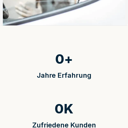
0
+
Jahre Erfahrung
0
K
Zufriedene Kunden