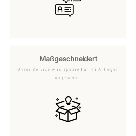
Maßgeschneidert
Unser Service wird speziell an Ihr Anliegen
angepasst.