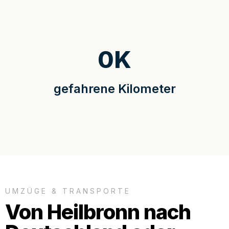
0
K
gefahrene Kilometer
UMZÜGE & TRANSPORTE
Von Heilbronn nach