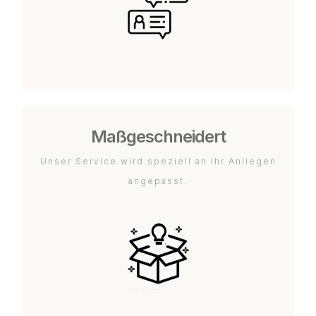
Maßgeschneidert
Unser Service wird speziell an Ihr Anliegen
angepasst.