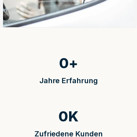
0
+
Jahre Erfahrung
0
K
Zufriedene Kunden