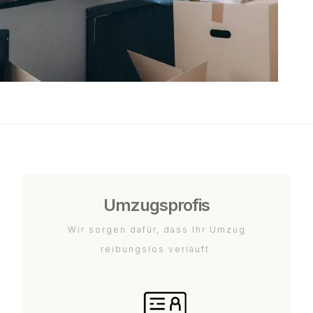
Umzugsprofis
Wir sorgen dafür, dass Ihr Umzug
reibungslos verläuft.