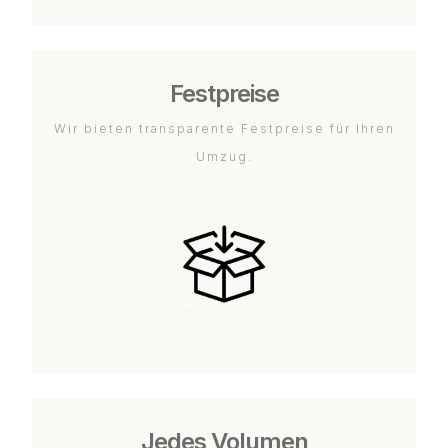
Festpreise
Wir bieten transparente Festpreise für Ihren
Umzug.
Jedes Volumen