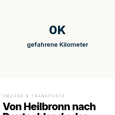
0
K
gefahrene Kilometer
UMZÜGE & TRANSPORTE
Von Heilbronn nach