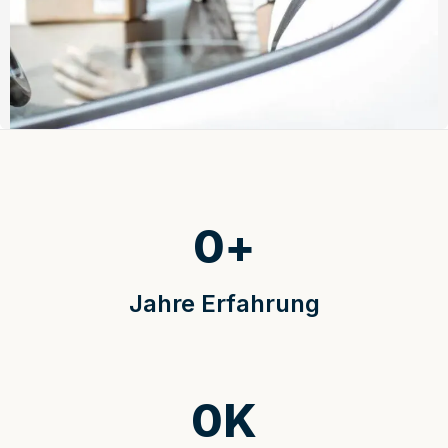
0
+
Jahre Erfahrung
0
K