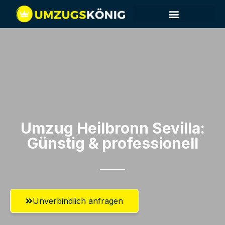
Umzug Heilbronn​ Sevilla:
Günstig & professionell​
Unverbindlich anfragen