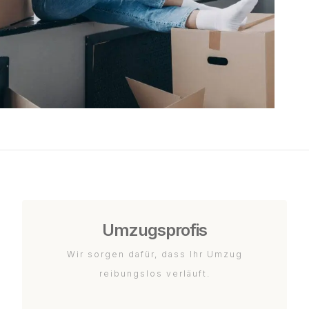
Umzugsprofis
Wir sorgen dafür, dass Ihr Umzug
reibungslos verläuft.