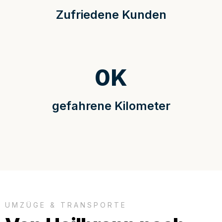
Zufriedene Kunden
0
K
gefahrene Kilometer
UMZÜGE & TRANSPORTE