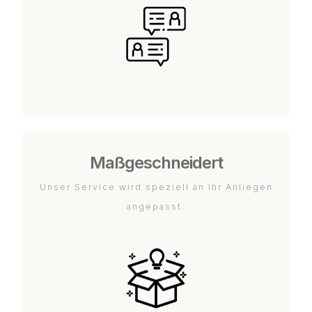
Maßgeschneidert
Unser Service wird speziell an Ihr Anliegen
angepasst.