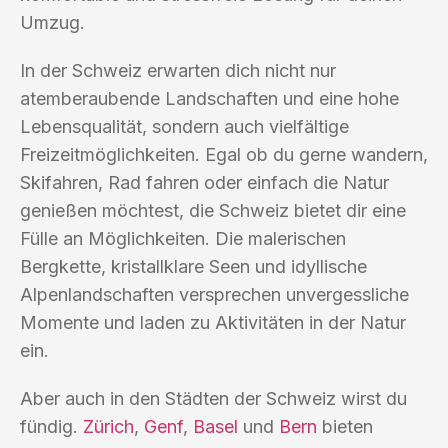
Umzug.
In der Schweiz erwarten dich nicht nur
atemberaubende Landschaften und eine hohe
Lebensqualität, sondern auch vielfältige
Freizeitmöglichkeiten. Egal ob du gerne wandern,
Skifahren, Rad fahren oder einfach die Natur
genießen möchtest, die Schweiz bietet dir eine
Fülle an Möglichkeiten. Die malerischen
Bergkette, kristallklare Seen und idyllische
Alpenlandschaften versprechen unvergessliche
Momente und laden zu Aktivitäten in der Natur
ein.
Aber auch in den Städten der Schweiz wirst du
fündig.
Zürich
,
Genf
,
Basel
und
Bern
bieten