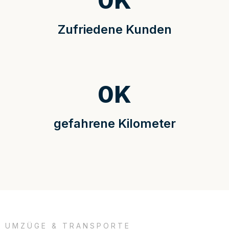
0
K
Zufriedene Kunden
0
K
gefahrene Kilometer
UMZÜGE & TRANSPORTE