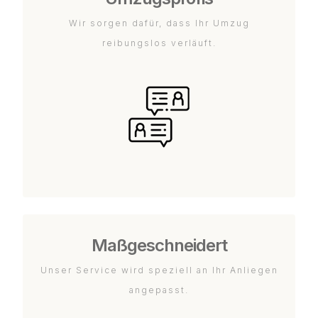
Wir sorgen dafür, dass Ihr Umzug
reibungslos verläuft.
Maßgeschneidert
Unser Service wird speziell an Ihr Anliegen
angepasst.