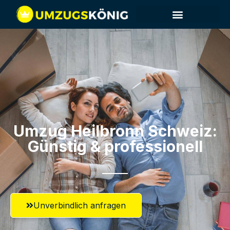
Umzug Heilbronn​ Schweiz:
Günstig & professionell​
Unverbindlich anfragen