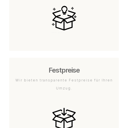
Festpreise
Wir bieten transparente Festpreise für Ihren
Umzug.