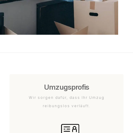
Umzugsprofis
Wir sorgen dafür, dass Ihr Umzug
reibungslos verläuft.