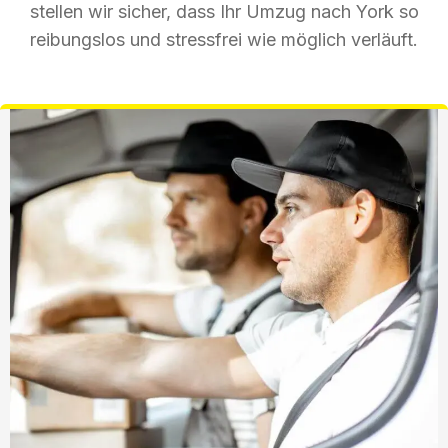
stellen wir sicher, dass Ihr Umzug nach York so
reibungslos und stressfrei wie möglich verläuft.