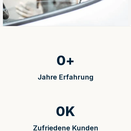
0
+
Jahre Erfahrung
0
K
Zufriedene Kunden