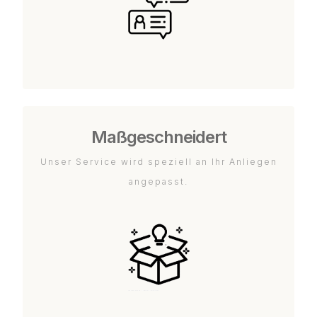
Maßgeschneidert
Unser Service wird speziell an Ihr Anliegen
angepasst.