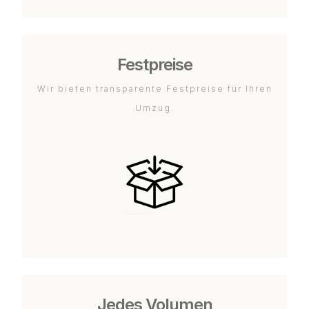
Festpreise
Wir bieten transparente Festpreise für Ihren
Umzug.
Jedes Volumen