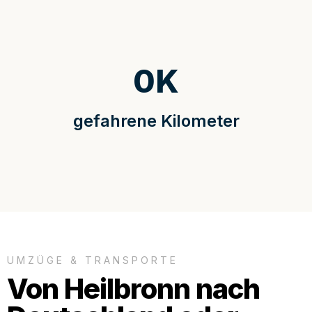
0
K
gefahrene Kilometer
UMZÜGE & TRANSPORTE
Von Heilbronn nach