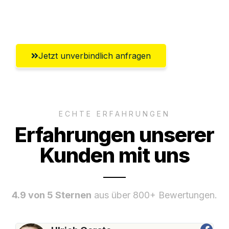
Umfassender Kundensupport aus
Heilbronn
Jetzt unverbindlich anfragen
ECHTE ERFAHRUNGEN
Erfahrungen unserer
Kunden mit uns
4.9 von 5 Sternen
aus über 800+ Bewertungen.