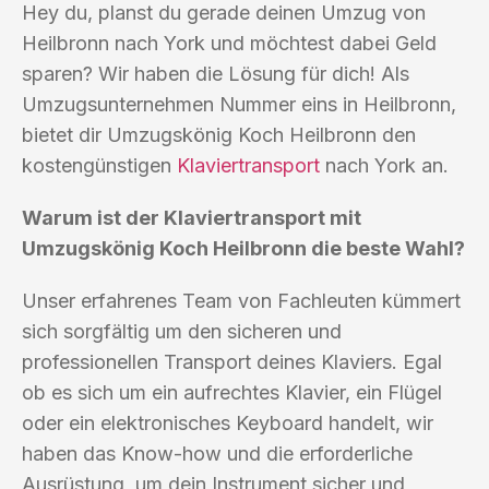
Hey du, planst du gerade deinen Umzug von
Heilbronn nach York und möchtest dabei Geld
sparen? Wir haben die Lösung für dich! Als
Umzugsunternehmen Nummer eins in Heilbronn,
bietet dir Umzugskönig Koch Heilbronn den
kostengünstigen
Klaviertransport
nach York an.
Warum ist der Klaviertransport mit
Umzugskönig Koch Heilbronn die beste Wahl?
Unser erfahrenes Team von Fachleuten kümmert
sich sorgfältig um den sicheren und
professionellen Transport deines Klaviers. Egal
ob es sich um ein aufrechtes Klavier, ein Flügel
oder ein elektronisches Keyboard handelt, wir
haben das Know-how und die erforderliche
Ausrüstung, um dein Instrument sicher und