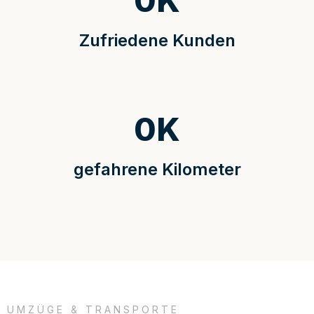
0
K
Zufriedene Kunden
0
K
gefahrene Kilometer
UMZÜGE & TRANSPORTE