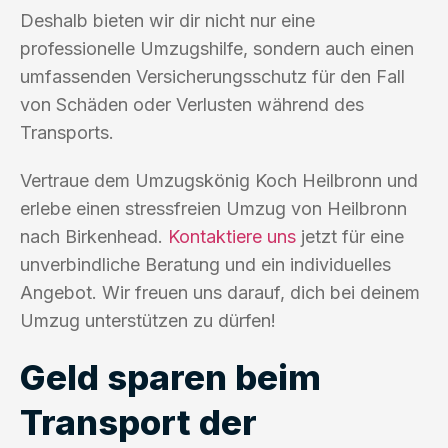
Deshalb bieten wir dir nicht nur eine
professionelle Umzugshilfe, sondern auch einen
umfassenden Versicherungsschutz für den Fall
von Schäden oder Verlusten während des
Transports.
Vertraue dem Umzugskönig Koch Heilbronn und
erlebe einen stressfreien Umzug von Heilbronn
nach Birkenhead.
Kontaktiere uns
jetzt für eine
unverbindliche Beratung und ein individuelles
Angebot. Wir freuen uns darauf, dich bei deinem
Umzug unterstützen zu dürfen!
Geld sparen beim
Transport der