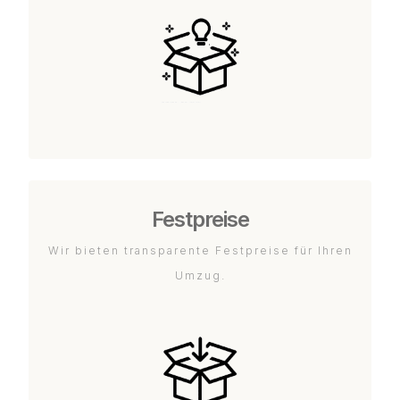
Festpreise
Wir bieten transparente Festpreise für Ihren
Umzug.