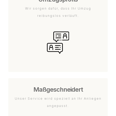
Wir sorgen dafür, dass Ihr Umzug
reibungslos verläuft.
Maßgeschneidert
Unser Service wird speziell an Ihr Anliegen
angepasst.