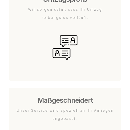
Wir sorgen dafür, dass Ihr Umzug
reibungslos verläuft.
Maßgeschneidert
Unser Service wird speziell an Ihr Anliegen
angepasst.