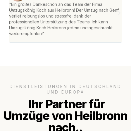
"Ein großes Dankeschön an das Team der Firma
"Die
Umzugskönig Koch aus Heilbronn! Der Umzug nach Genf
mei
verlief reibungslos und stressfrei dank der
Team
professionellen Unterstützung des Teams. Ich kann
habe
Umzugskönig Koch Heilbronn jedem uneingeschränkt
an m
weiterempfehlen!"
groß
DIENSTLEISTUNGEN IN DEUTSCHLAND
UND EUROPA
Ihr Partner für
Umzüge von Heilbronn
nach..