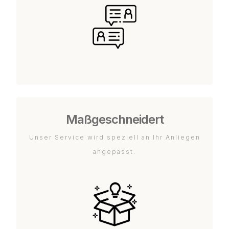
Maßgeschneidert
Unser Service wird speziell an Ihr Anliegen
angepasst.