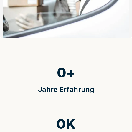
0
+
Jahre Erfahrung
0
K