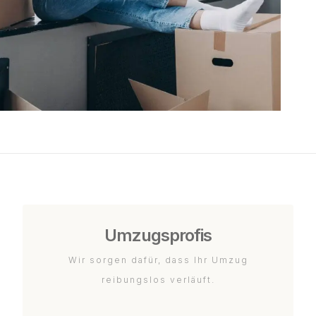
Umzugsprofis
Wir sorgen dafür, dass Ihr Umzug
reibungslos verläuft.