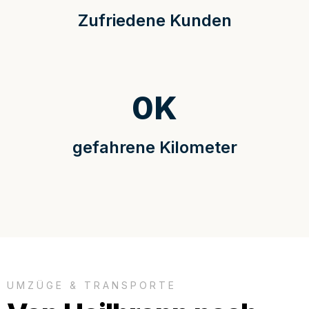
Zufriedene Kunden
0
K
gefahrene Kilometer
UMZÜGE & TRANSPORTE