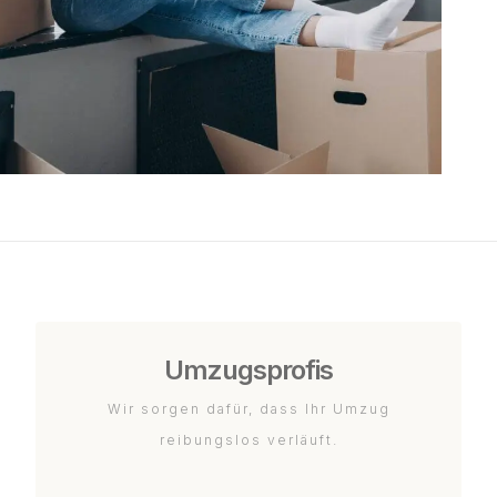
Umzugsprofis
Wir sorgen dafür, dass Ihr Umzug
reibungslos verläuft.