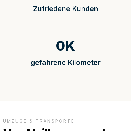
Zufriedene Kunden
0
K
gefahrene Kilometer
UMZÜGE & TRANSPORTE