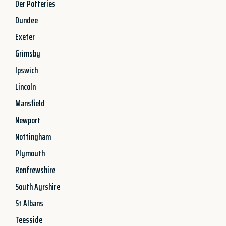
Der Potteries
Dundee
Exeter
Grimsby
Ipswich
Lincoln
Mansfield
Newport
Nottingham
Plymouth
Renfrewshire
South Ayrshire
St Albans
Teesside