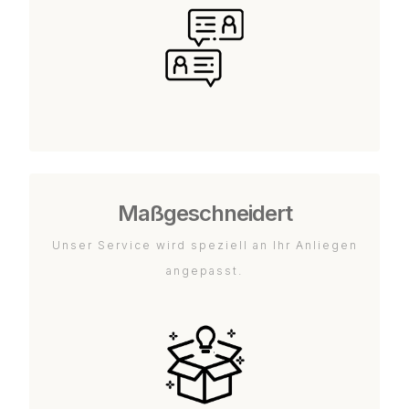
Maßgeschneidert
Unser Service wird speziell an Ihr Anliegen
angepasst.