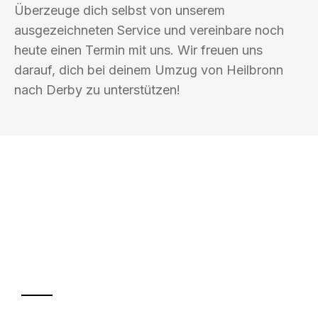
Überzeuge dich selbst von unserem
ausgezeichneten Service und vereinbare noch
heute einen Termin mit uns. Wir freuen uns
darauf, dich bei deinem Umzug von Heilbronn
nach Derby zu unterstützen!
UMZUGSKÖNIG KOCH HEILBRONN
Ihr Umzug oder
Transport