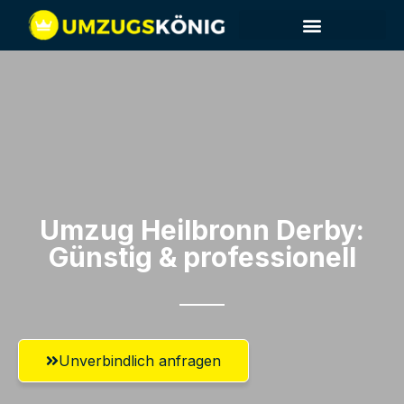
Umzug Heilbronn​ Derby:
Günstig & professionell​
Unverbindlich anfragen