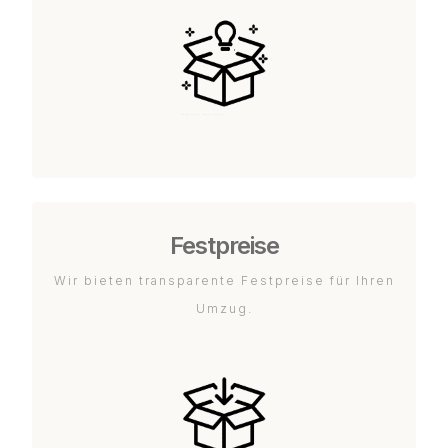
Festpreise
Wir bieten transparente Festpreise für Ihren
Umzug.