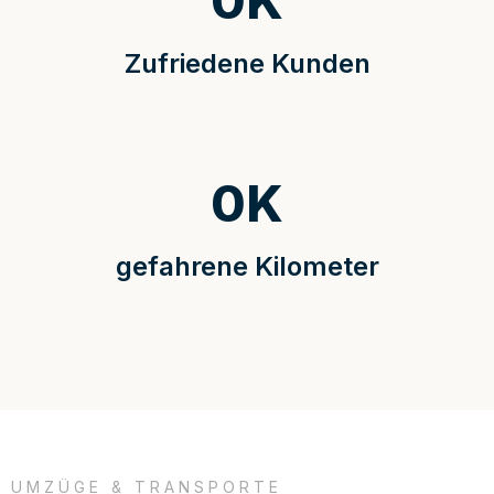
0
K
Zufriedene Kunden
0
K
gefahrene Kilometer
UMZÜGE & TRANSPORTE