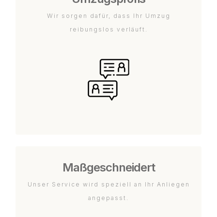
Wir sorgen dafür, dass Ihr Umzug
reibungslos verläuft.
Maßgeschneidert
Unser Service wird speziell an Ihr Anliegen
angepasst.