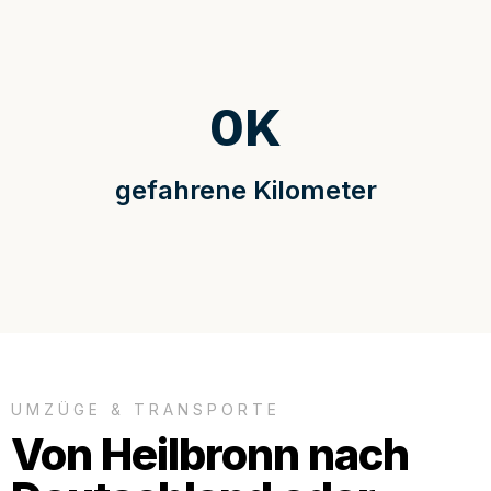
0
K
gefahrene Kilometer
UMZÜGE & TRANSPORTE
Von Heilbronn nach