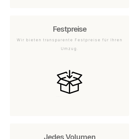
Festpreise
Wir bieten transparente Festpreise für Ihren
Umzug.
Jedes Volumen