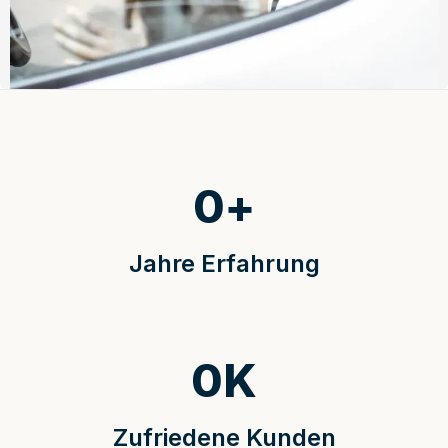
0
+
Jahre Erfahrung
0
K
Zufriedene Kunden