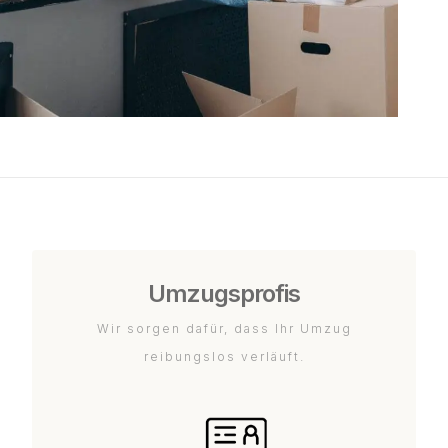
Umzugsprofis
Wir sorgen dafür, dass Ihr Umzug
reibungslos verläuft.