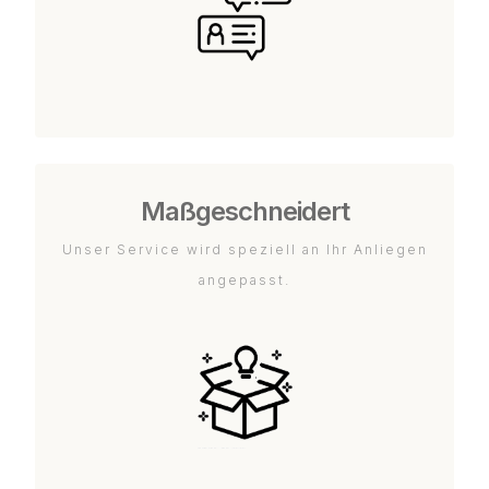
Maßgeschneidert
Unser Service wird speziell an Ihr Anliegen
angepasst.