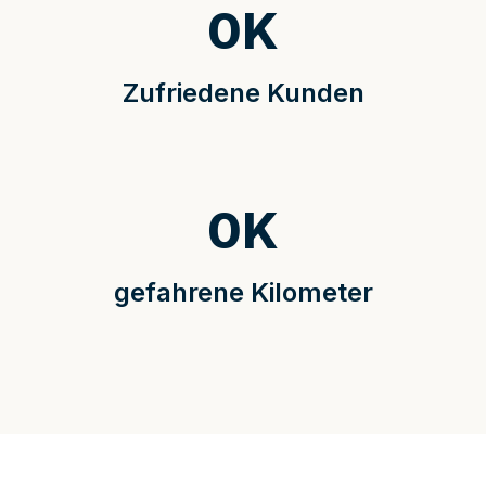
0
K
Zufriedene Kunden
0
K
gefahrene Kilometer