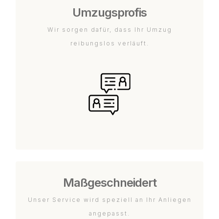
Umzugsprofis
Wir sorgen dafür, dass Ihr Umzug
reibungslos verläuft.
Maßgeschneidert
Unser Service wird speziell an Ihr Anliegen
angepasst.