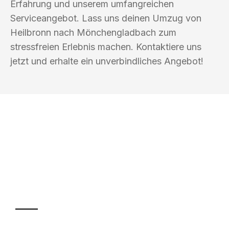
Erfahrung und unserem umfangreichen
Serviceangebot. Lass uns deinen Umzug von
Heilbronn nach Mönchengladbach zum
stressfreien Erlebnis machen. Kontaktiere uns
jetzt und erhalte ein unverbindliches Angebot!
UMZUGSKÖNIG KOCH HEILBRONN
Ihr Umzug oder
Transport
Sparen Sie bis zu 100€ bei Anfrage