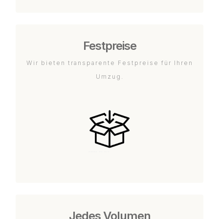
Festpreise
Wir bieten transparente Festpreise für Ihren
Umzug.
Jedes Volumen