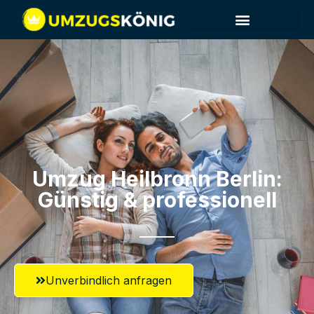
Umzug Heilbronn​ Berlin:
Günstig & professionell​
Unverbindlich anfragen