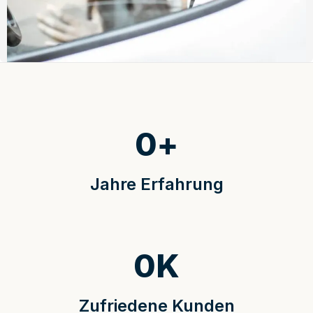
0
+
Jahre Erfahrung
0
K
Zufriedene Kunden