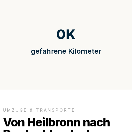
0
K
gefahrene Kilometer
UMZÜGE & TRANSPORTE
Von Heilbronn nach