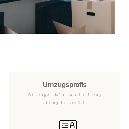
Umzugsprofis
Wir sorgen dafür, dass Ihr Umzug
reibungslos verläuft.