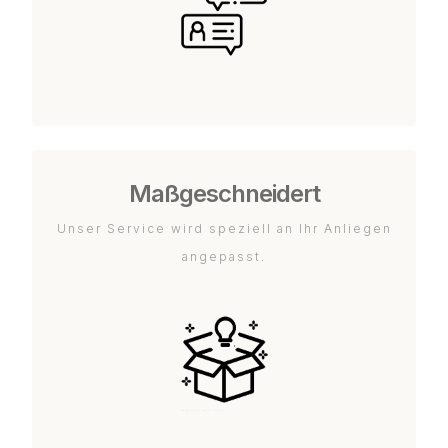
Maßgeschneidert
Unser Service wird speziell an Ihr Anliegen
angepasst.