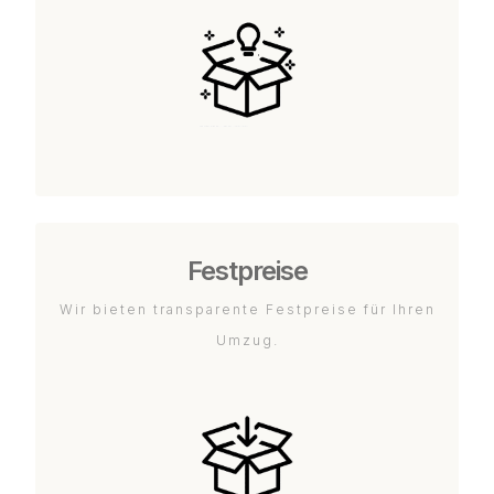
Festpreise
Wir bieten transparente Festpreise für Ihren
Umzug.