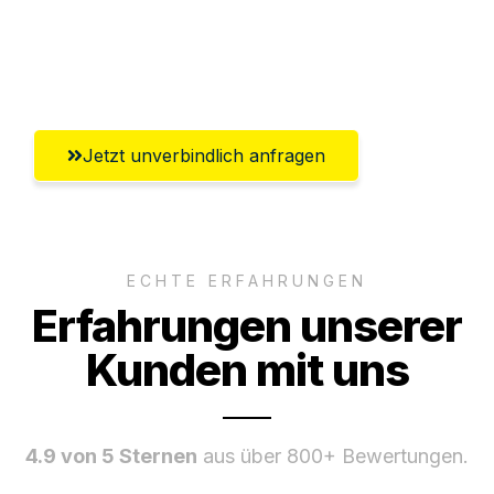
Umfassender Kundensupport aus
Heilbronn
Jetzt unverbindlich anfragen
ECHTE ERFAHRUNGEN
Erfahrungen unserer
Kunden mit uns
4.9 von 5 Sternen
aus über 800+ Bewertungen.