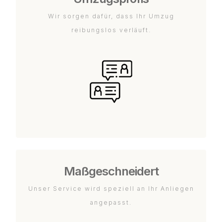
Wir sorgen dafür, dass Ihr Umzug
reibungslos verläuft.
Maßgeschneidert
Unser Service wird speziell an Ihr Anliegen
angepasst.