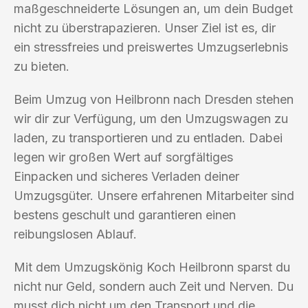
maßgeschneiderte Lösungen an, um dein Budget
nicht zu überstrapazieren. Unser Ziel ist es, dir
ein stressfreies und preiswertes Umzugserlebnis
zu bieten.
Beim Umzug von Heilbronn nach Dresden stehen
wir dir zur Verfügung, um den Umzugswagen zu
laden, zu transportieren und zu entladen. Dabei
legen wir großen Wert auf sorgfältiges
Einpacken und sicheres Verladen deiner
Umzugsgüter. Unsere erfahrenen Mitarbeiter sind
bestens geschult und garantieren einen
reibungslosen Ablauf.
Mit dem Umzugskönig Koch Heilbronn sparst du
nicht nur Geld, sondern auch Zeit und Nerven. Du
musst dich nicht um den Transport und die