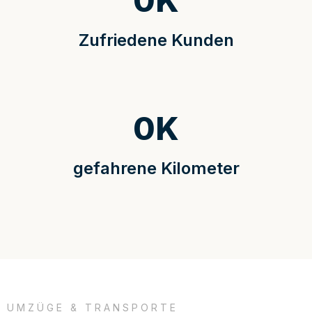
0
K
Zufriedene Kunden
0
K
gefahrene Kilometer
UMZÜGE & TRANSPORTE