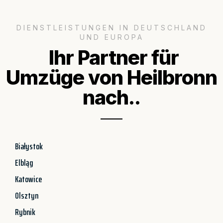
DIENSTLEISTUNGEN IN DEUTSCHLAND
UND EUROPA
Ihr Partner für
Umzüge von Heilbronn
nach..
Białystok
Elbląg
Katowice
Olsztyn
Rybnik