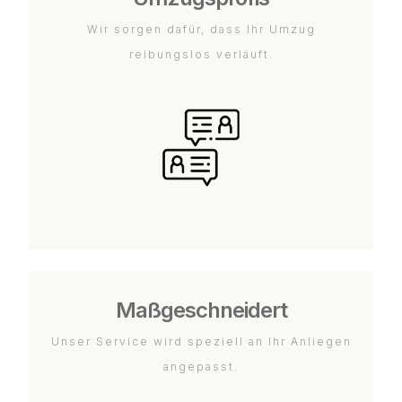
Wir sorgen dafür, dass Ihr Umzug
reibungslos verläuft.
Maßgeschneidert
Unser Service wird speziell an Ihr Anliegen
angepasst.