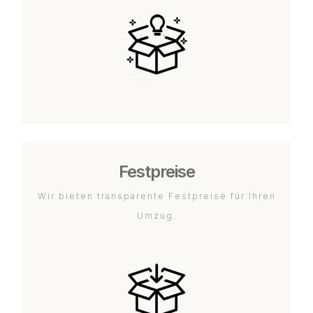
Festpreise
Wir bieten transparente Festpreise für Ihren
Umzug.