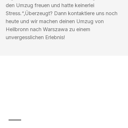
den Umzug freuen und hatte keinerlei
Stress.“‚Überzeugt? Dann kontaktiere uns noch
heute und wir machen deinen Umzug von
Heilbronn nach Warszawa zu einem
unvergesslichen Erlebnis!
UMZUGSKÖNIG KOCH HEILBRONN
Ihr Umzug oder
Transport