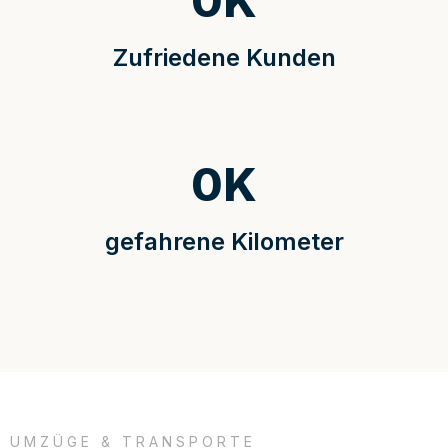
0
K
Zufriedene Kunden
0
K
gefahrene Kilometer
UMZÜGE & TRANSPORTE