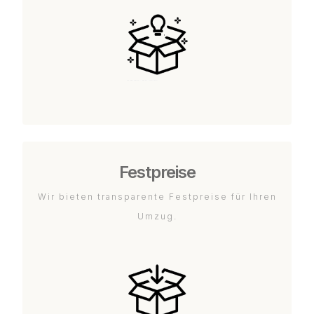
Festpreise
Wir bieten transparente Festpreise für Ihren
Umzug.