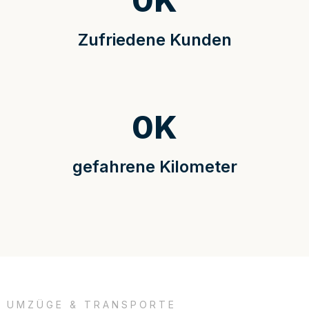
0
K
Zufriedene Kunden
0
K
gefahrene Kilometer
UMZÜGE & TRANSPORTE