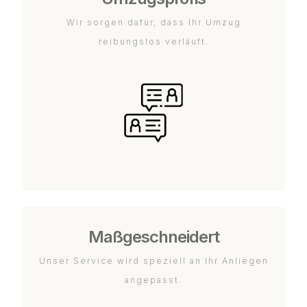
Wir sorgen dafür, dass Ihr Umzug
reibungslos verläuft.
Maßgeschneidert
Unser Service wird speziell an Ihr Anliegen
angepasst.