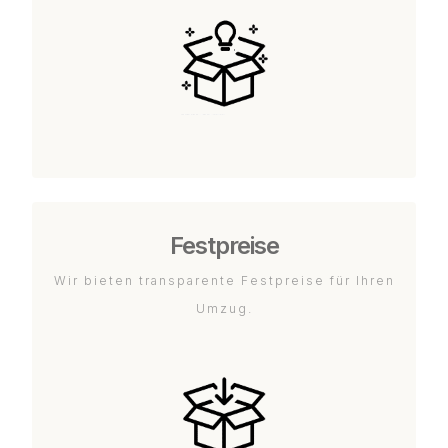
Festpreise
Wir bieten transparente Festpreise für Ihren
Umzug.