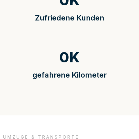
0
K
Zufriedene Kunden
0
K
gefahrene Kilometer
UMZÜGE & TRANSPORTE