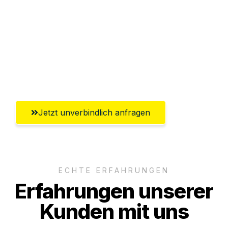
Versichert bis zu 7.500€
Ggf. komplette Zollabwicklung inklusive
Umfassender Kundensupport aus
Heilbronn
Jetzt unverbindlich anfragen
ECHTE ERFAHRUNGEN
Erfahrungen unserer
Kunden mit uns