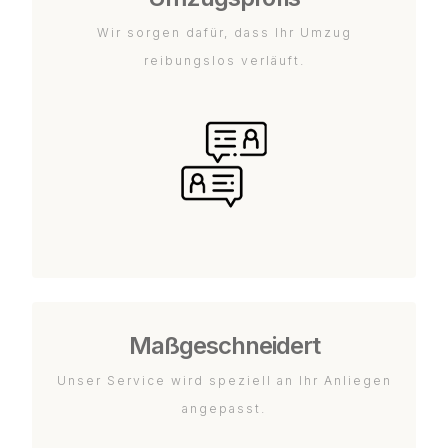
Wir sorgen dafür, dass Ihr Umzug
reibungslos verläuft.
Maßgeschneidert
Unser Service wird speziell an Ihr Anliegen
angepasst.