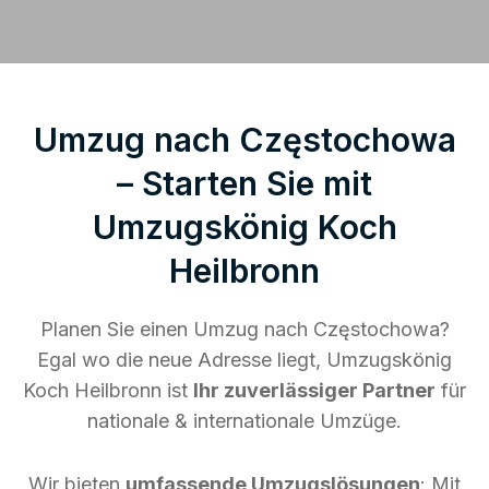
Umzug nach Częstochowa
– Starten Sie mit
Umzugskönig Koch
Heilbronn
Planen Sie einen Umzug nach Częstochowa?
Egal wo die neue Adresse liegt, Umzugskönig
Koch Heilbronn ist
Ihr zuverlässiger Partner
für
nationale & internationale Umzüge.
Wir bieten
umfassende Umzugslösungen
: Mit