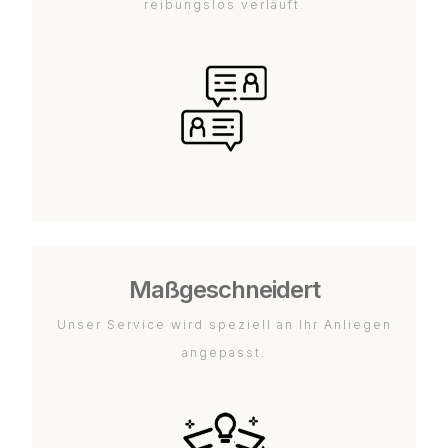
reibungslos verläuft.
Maßgeschneidert
Unser Service wird speziell an Ihr Anliegen
angepasst.