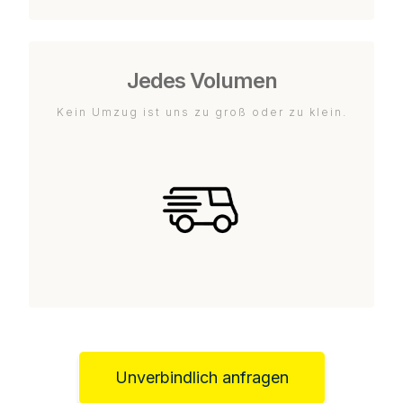
Jedes Volumen
Kein Umzug ist uns zu groß oder zu klein.
Unverbindlich anfragen