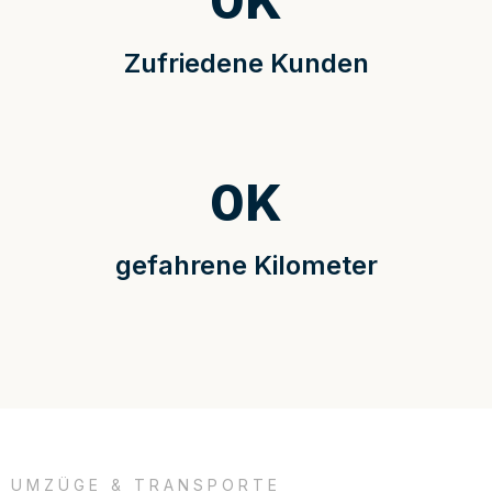
0
K
Zufriedene Kunden
0
K
gefahrene Kilometer
UMZÜGE & TRANSPORTE