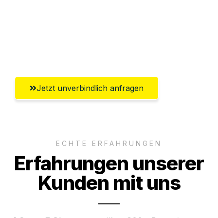
Ggf. komplette Zollabwicklung inklusive
Umfassender Kundensupport aus
Heilbronn
Jetzt unverbindlich anfragen
ECHTE ERFAHRUNGEN
Erfahrungen unserer
Kunden mit uns