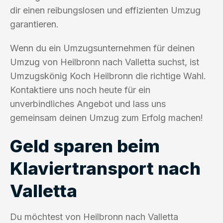
dir einen reibungslosen und effizienten Umzug
garantieren.
Wenn du ein Umzugsunternehmen für deinen
Umzug von Heilbronn nach Valletta suchst, ist
Umzugskönig Koch Heilbronn die richtige Wahl.
Kontaktiere uns noch heute für ein
unverbindliches Angebot und lass uns
gemeinsam deinen Umzug zum Erfolg machen!
Geld sparen beim
Klaviertransport nach
Valletta
Du möchtest von Heilbronn nach Valletta