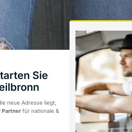
tarten Sie
eilbronn
ie neue Adresse liegt,
r Partner
für nationale &