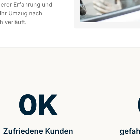
serer Erfahrung und
 Ihr Umzug nach
 verläuft.
0
K
Zufriedene Kunden
gefah