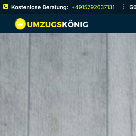
Kostenlose Beratung:
+4915792637131
Gü