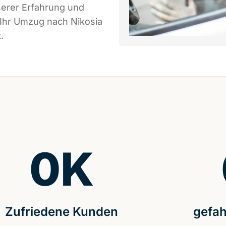
serer Erfahrung und
 Ihr Umzug nach Nikosia
.
0
K
Zufriedene Kunden
gefah