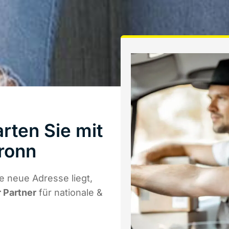
rten Sie mit
ronn
e neue Adresse liegt,
r Partner
für nationale &