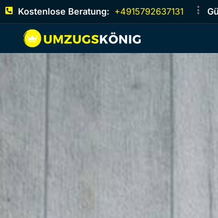
Kostenlose Beratung:
+4915792637131
Gü