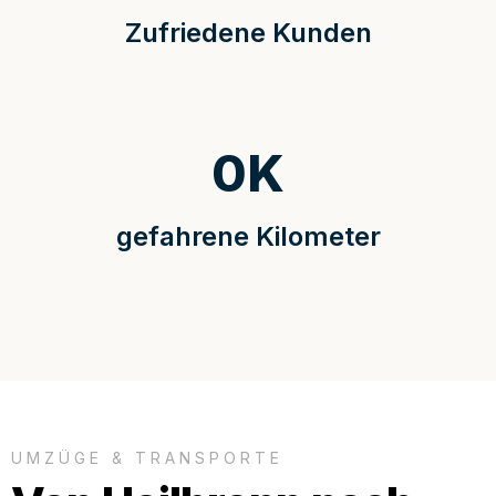
Zufriedene Kunden
0
K
gefahrene Kilometer
UMZÜGE & TRANSPORTE