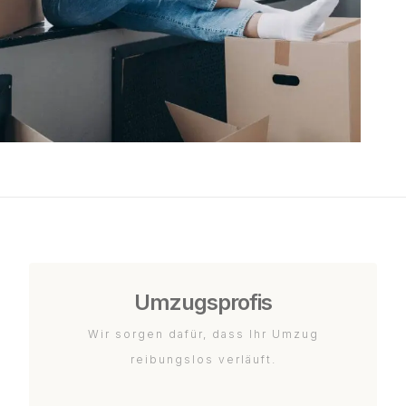
Umzugsprofis
Wir sorgen dafür, dass Ihr Umzug
reibungslos verläuft.