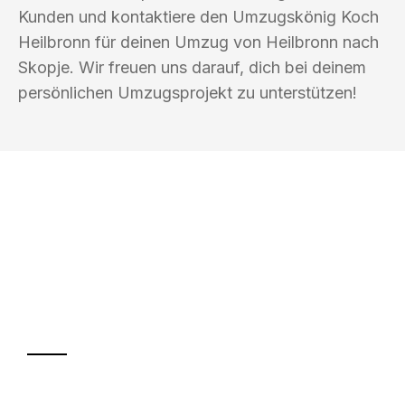
Kunden und kontaktiere den Umzugskönig Koch
Heilbronn für deinen Umzug von Heilbronn nach
Skopje. Wir freuen uns darauf, dich bei deinem
persönlichen Umzugsprojekt zu unterstützen!
UMZUGSKÖNIG KOCH HEILBRONN
Ihr Umzug oder
Transport
Sparen Sie bis zu 100€ bei Anfrage