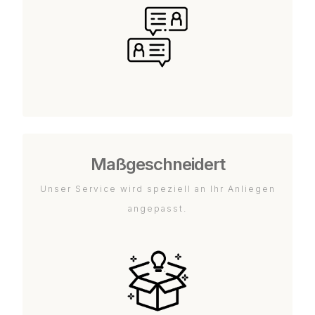
Maßgeschneidert
Unser Service wird speziell an Ihr Anliegen
angepasst.