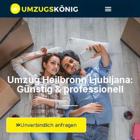
Umzug Heilbronn​ Ljubljana:
Günstig & professionell​
Unverbindlich anfragen