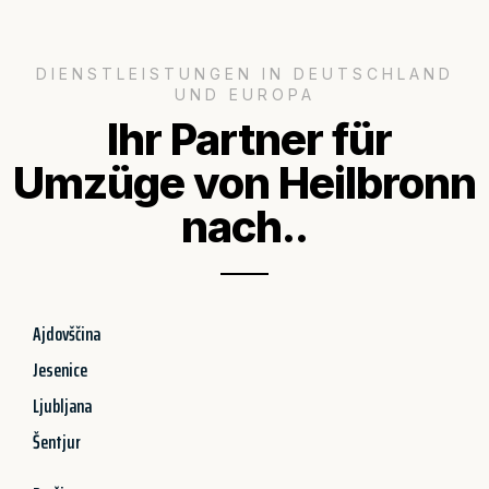
DIENSTLEISTUNGEN IN DEUTSCHLAND
UND EUROPA
Ihr Partner für
Umzüge von Heilbronn
nach..
Ajdovščina
Jesenice
Ljubljana
Šentjur