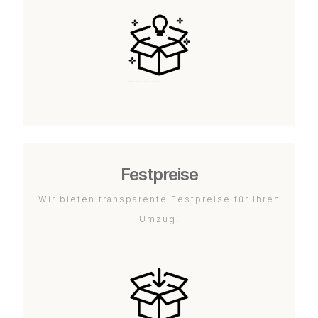
Festpreise
Wir bieten transparente Festpreise für Ihren
Umzug.