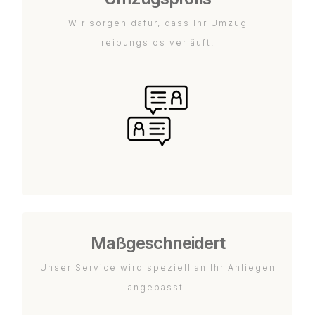
Wir sorgen dafür, dass Ihr Umzug
reibungslos verläuft.
Maßgeschneidert
Unser Service wird speziell an Ihr Anliegen
angepasst.