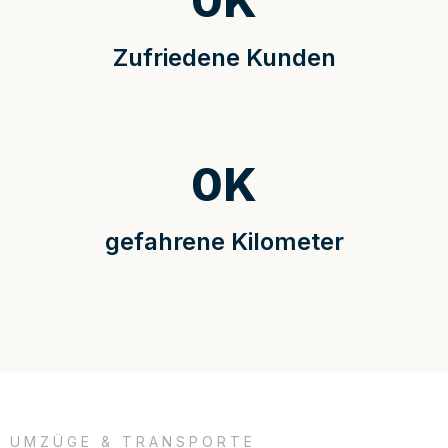
0
K
Zufriedene Kunden
0
K
gefahrene Kilometer
UMZÜGE & TRANSPORTE