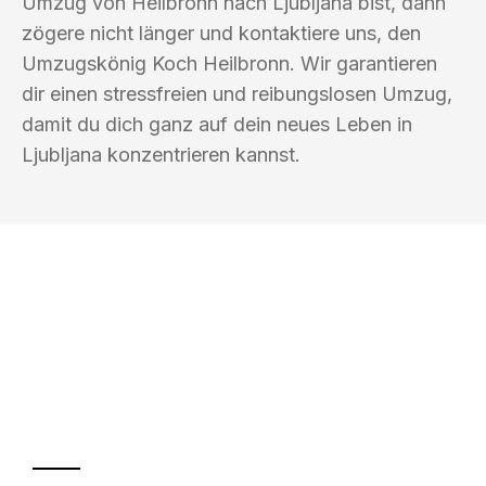
Umzug von Heilbronn nach Ljubljana bist, dann
zögere nicht länger und kontaktiere uns, den
Umzugskönig Koch Heilbronn. Wir garantieren
dir einen stressfreien und reibungslosen Umzug,
damit du dich ganz auf dein neues Leben in
Ljubljana konzentrieren kannst.
UMZUGSKÖNIG KOCH HEILBRONN
Ihr Umzug oder
Transport