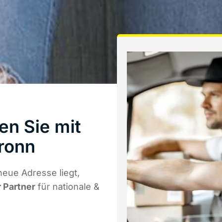
en Sie mit
ronn
neue Adresse liegt,
r Partner
für nationale &