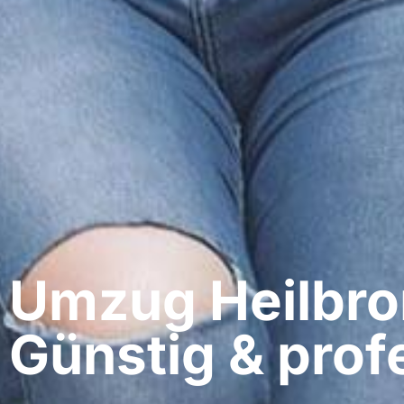
Umzug Heilbron
Günstig & profe