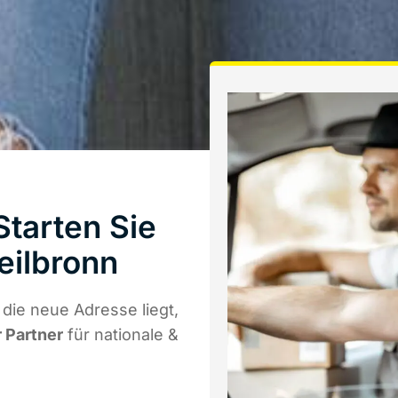
tarten Sie
eilbronn
die neue Adresse liegt,
r Partner
für nationale &