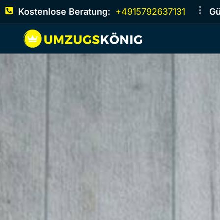
Kostenlose Beratung:
+4915792637131
Gü