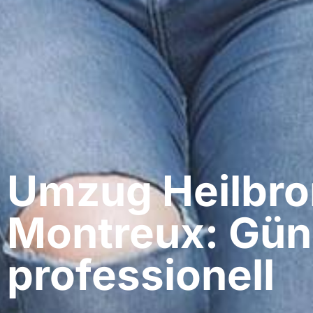
Umzug Heilbro
Montreux: Gün
professionell​