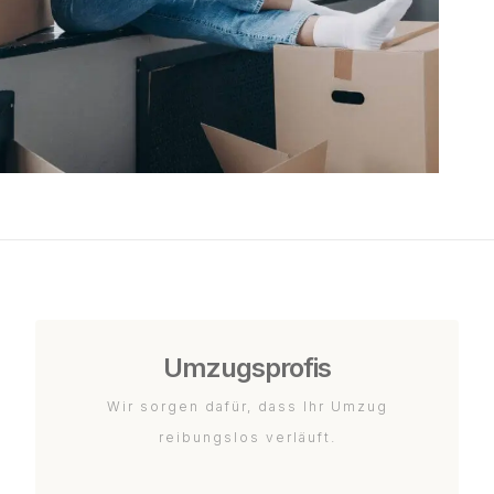
Umzugsprofis
Wir sorgen dafür, dass Ihr Umzug
reibungslos verläuft.