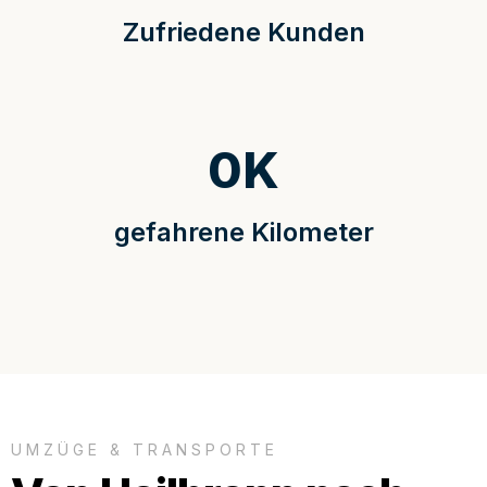
Zufriedene Kunden
0
K
gefahrene Kilometer
UMZÜGE & TRANSPORTE