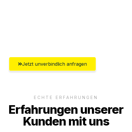
Versichert bis zu 7.500€
Ggf. komplette Zollabwicklung inklusive
Umfassender Kundensupport aus
Heilbronn
Jetzt unverbindlich anfragen
ECHTE ERFAHRUNGEN
Erfahrungen unserer
Kunden mit uns