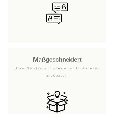
Maßgeschneidert
Unser Service wird speziell an Ihr Anliegen
angepasst.