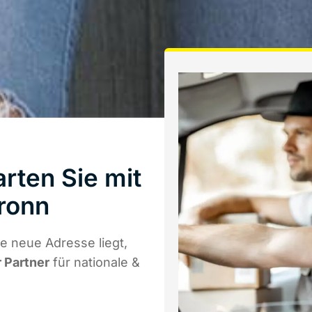
rten Sie mit
ronn
e neue Adresse liegt,
r Partner
für nationale &