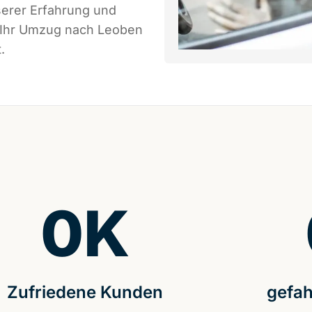
serer Erfahrung und
s Ihr Umzug nach Leoben
.
0
K
Zufriedene Kunden
gefah