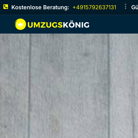
Kostenlose Beratung:
+4915792637131
Gü