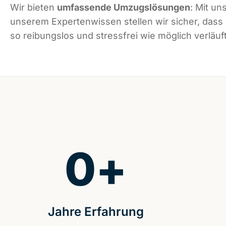
Wir bieten
umfassende Umzugslösungen
: Mit un
unserem Expertenwissen stellen wir sicher, das
so reibungslos und stressfrei wie möglich verläuft
0
+
Jahre Erfahrung