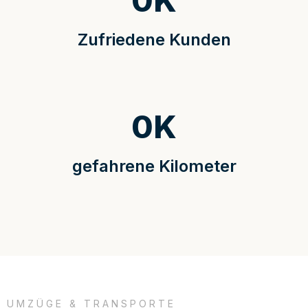
0
K
Zufriedene Kunden
0
K
gefahrene Kilometer
UMZÜGE & TRANSPORTE