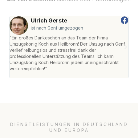
Ulrich Gerste
ist nach Genf umgezogen
"Ein großes Dankeschön an das Team der Firma
"Die
Umzugskönig Koch aus Heilbronn! Der Umzug nach Genf
mei
verlief reibungslos und stressfrei dank der
Team
professionellen Unterstützung des Teams. Ich kann
habe
Umzugskönig Koch Heilbronn jedem uneingeschränkt
an m
weiterempfehlen!"
groß
DIENSTLEISTUNGEN IN DEUTSCHLAND
UND EUROPA