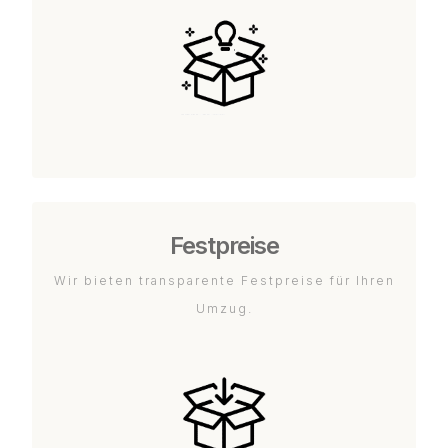
Festpreise
Wir bieten transparente Festpreise für Ihren
Umzug.