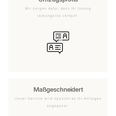
Wir sorgen dafür, dass Ihr Umzug
reibungslos verläuft.
Maßgeschneidert
Unser Service wird speziell an Ihr Anliegen
angepasst.