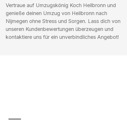
Vertraue auf Umzugskönig Koch Heilbronn und
genieße deinen Umzug von Heilbronn nach
Nijmegen ohne Stress und Sorgen. Lass dich von
unseren Kundenbewertungen überzeugen und
kontaktiere uns für ein unverbindliches Angebot!
UMZUGSKÖNIG KOCH HEILBRONN
Ihr Umzug oder
Transport