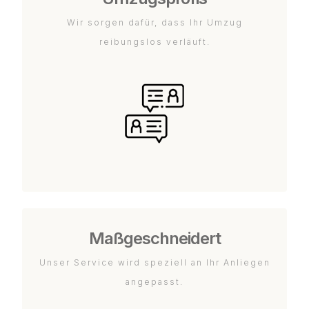
Wir sorgen dafür, dass Ihr Umzug
reibungslos verläuft.
Maßgeschneidert
Unser Service wird speziell an Ihr Anliegen
angepasst.