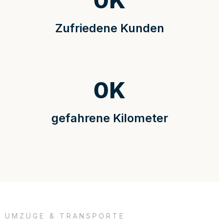
0
K
Zufriedene Kunden
0
K
gefahrene Kilometer
UMZÜGE & TRANSPORTE