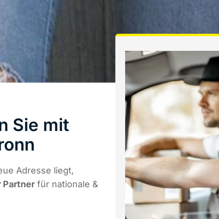
 Sie mit
ronn
ue Adresse liegt,
r Partner
für nationale &