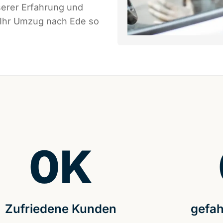
serer Erfahrung und
 Ihr Umzug nach Ede so
0
K
Zufriedene Kunden
gefah