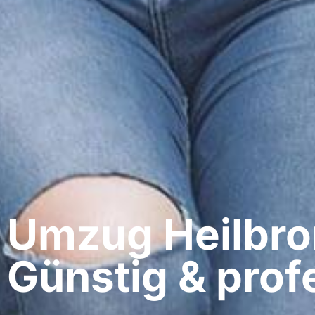
Umzug Heilbron
Günstig & profe