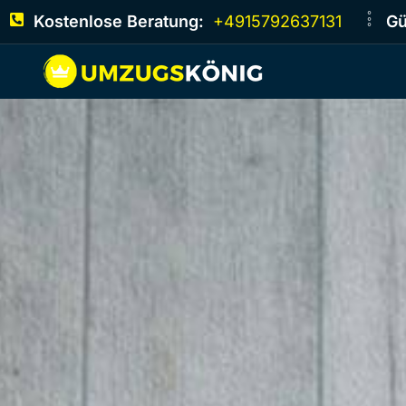
Kostenlose Beratung:
+4915792637131
Gü