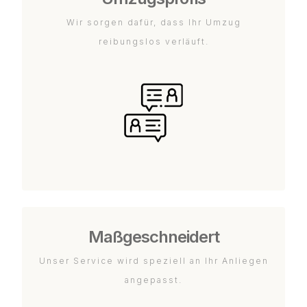
Wir sorgen dafür, dass Ihr Umzug
reibungslos verläuft.
Maßgeschneidert
Unser Service wird speziell an Ihr Anliegen
angepasst.