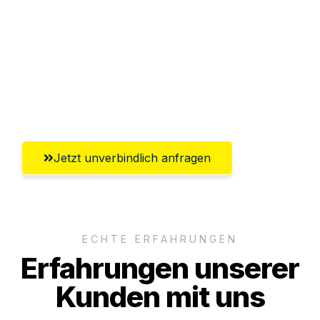
Versichert bis zu 7.500€
Ggf. komplette Zollabwicklung inklusive
Umfassender Kundensupport aus
Heilbronn
Jetzt unverbindlich anfragen
ECHTE ERFAHRUNGEN
Erfahrungen unserer
Kunden mit uns