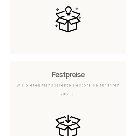
Festpreise
Wir bieten transparente Festpreise für Ihren
Umzug.