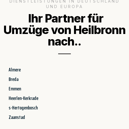
DIENSTLEISTUNGEN IN DEUTSCHLAND
UND EUROPA
Ihr Partner für
Umzüge von Heilbronn
nach..
Almere
Breda
Emmen
Heerlen-Kerkrade
s-Hertogenbosch
Zaanstad