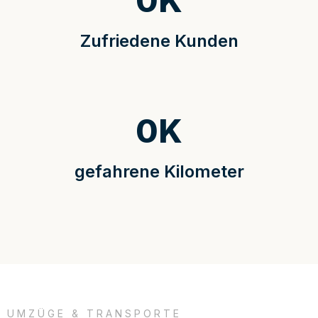
0
K
Zufriedene Kunden
0
K
gefahrene Kilometer
UMZÜGE & TRANSPORTE