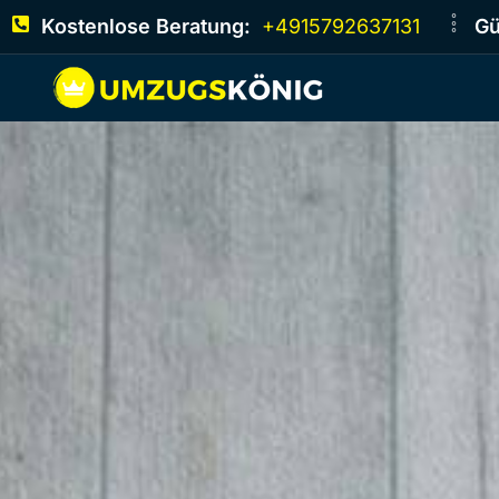
Kostenlose Beratung:
+4915792637131
Gü