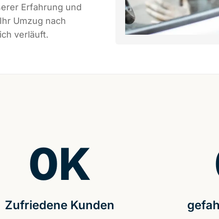
serer Erfahrung und
 Ihr Umzug nach
ch verläuft.
0
K
Zufriedene Kunden
gefah