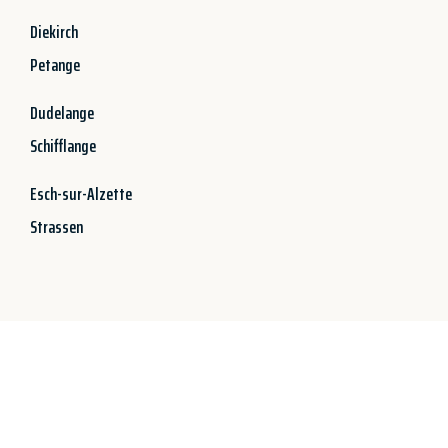
Diekirch
Petange
Dudelange
Schifflange
Esch-sur-Alzette
Strassen
Jetzt anfragen &