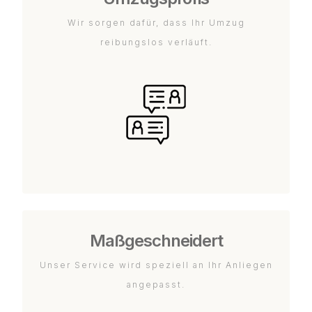
Wir sorgen dafür, dass Ihr Umzug
reibungslos verläuft.
Maßgeschneidert
Unser Service wird speziell an Ihr Anliegen
angepasst.