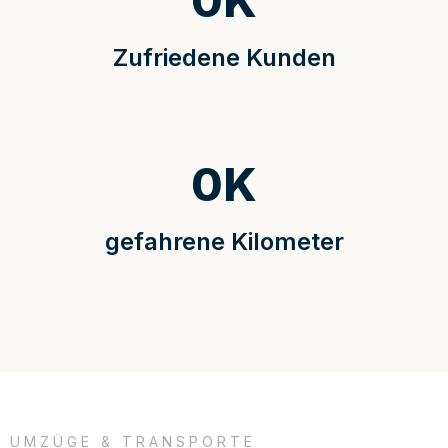
0
K
Zufriedene Kunden
0
K
gefahrene Kilometer
UMZÜGE & TRANSPORTE