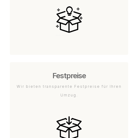
Festpreise
Wir bieten transparente Festpreise für Ihren
Umzug.