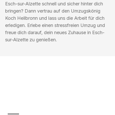
Esch-sur-Alzette schnell und sicher hinter dich
bringen? Dann vertrau auf den Umzugskönig
Koch Heilbronn und lass uns die Arbeit für dich
erledigen. Erlebe einen stressfreien Umzug und
freue dich darauf, dein neues Zuhause in Esch-
sur-Alzette zu genießen.
UMZUGSKÖNIG KOCH HEILBRONN
Ihr Umzug oder
Transport