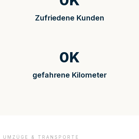
0
K
Zufriedene Kunden
0
K
gefahrene Kilometer
UMZÜGE & TRANSPORTE