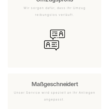
Wir sorgen dafür, dass Ihr Umzug
reibungslos verläuft.
Maßgeschneidert
Unser Service wird speziell an Ihr Anliegen
angepasst.