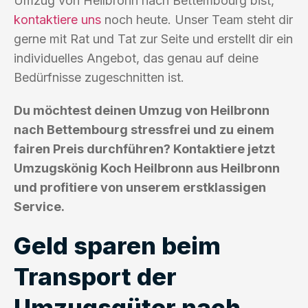
Umzug von Heilbronn nach Bettembourg bist,
kontaktiere uns
noch heute. Unser Team steht dir
gerne mit Rat und Tat zur Seite und erstellt dir ein
individuelles Angebot, das genau auf deine
Bedürfnisse zugeschnitten ist.
Du möchtest deinen Umzug von Heilbronn
nach Bettembourg stressfrei und zu einem
fairen Preis durchführen? Kontaktiere jetzt
Umzugskönig Koch Heilbronn aus Heilbronn
und profitiere von unserem erstklassigen
Service.
Geld sparen beim
Transport der
Umzugsgüter nach