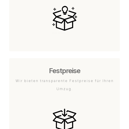
Festpreise
Wir bieten transparente Festpreise für Ihren
Umzug.