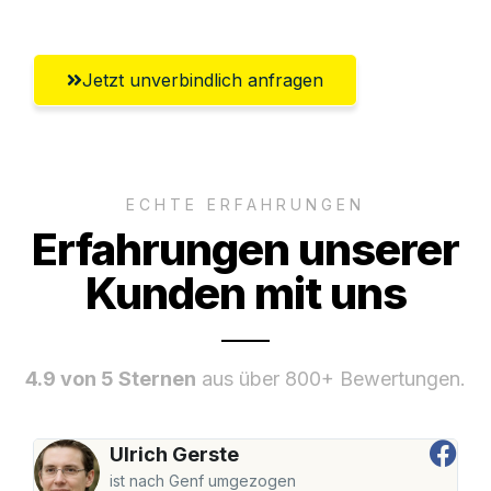
Jetzt unverbindlich anfragen
ECHTE ERFAHRUNGEN
Erfahrungen unserer
Kunden mit uns
4.9 von 5 Sternen
aus über 800+ Bewertungen.
Ulrich Gerste
ist nach Genf umgezogen