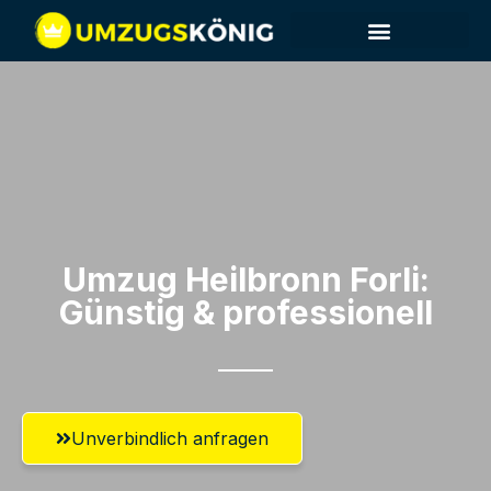
Umzug Heilbronn​ Forli:
Günstig & professionell​
Unverbindlich anfragen