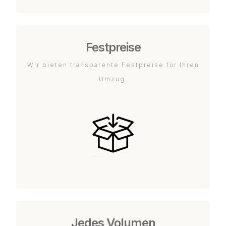
Festpreise
Wir bieten transparente Festpreise für Ihren
Umzug.
Jedes Volumen