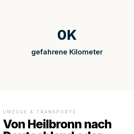
0
K
gefahrene Kilometer
UMZÜGE & TRANSPORTE
Von Heilbronn nach