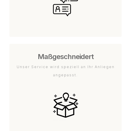
Maßgeschneidert
Unser Service wird speziell an Ihr Anliegen
angepasst.