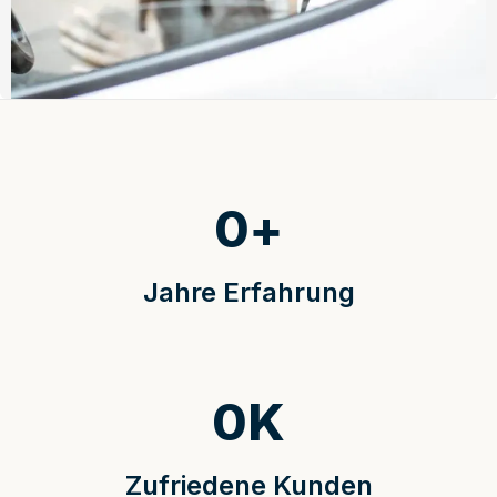
0
+
Jahre Erfahrung
0
K
Zufriedene Kunden