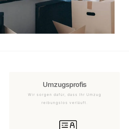
Umzugsprofis
Wir sorgen dafür, dass Ihr Umzug
reibungslos verläuft.