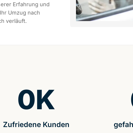
serer Erfahrung und
 Ihr Umzug nach
h verläuft.
0
K
Zufriedene Kunden
gefah