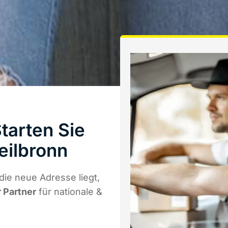
arten Sie
eilbronn
ie neue Adresse liegt,
r Partner
für nationale &