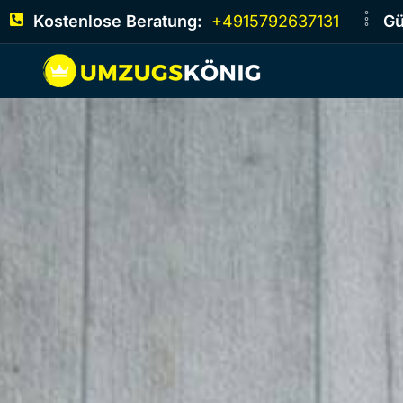
Kostenlose Beratung:
+4915792637131
Gü