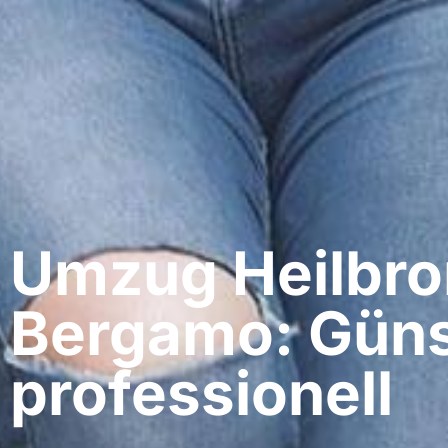
Umzug Heilbro
Bergamo: Güns
professionell​