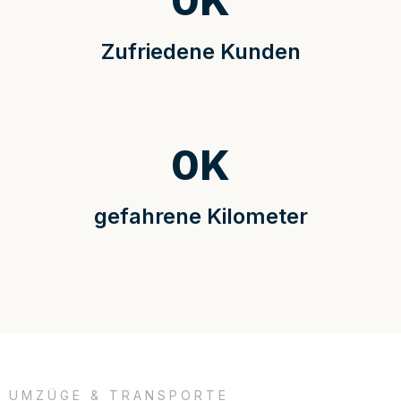
0
K
Zufriedene Kunden
0
K
gefahrene Kilometer
UMZÜGE & TRANSPORTE