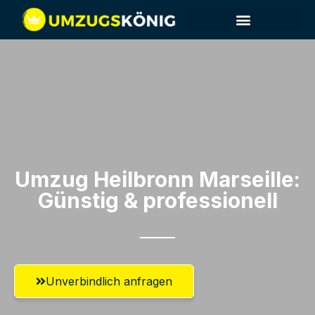
Umzug Heilbronn​ Marseille:
Günstig & professionell​
Unverbindlich anfragen