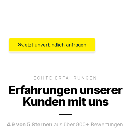
Ggf. komplette Zollabwicklung inklusive
Umfassender Kundensupport aus
Heilbronn
Jetzt unverbindlich anfragen
ECHTE ERFAHRUNGEN
Erfahrungen unserer
Kunden mit uns
4.9 von 5 Sternen
aus über 800+ Bewertungen.