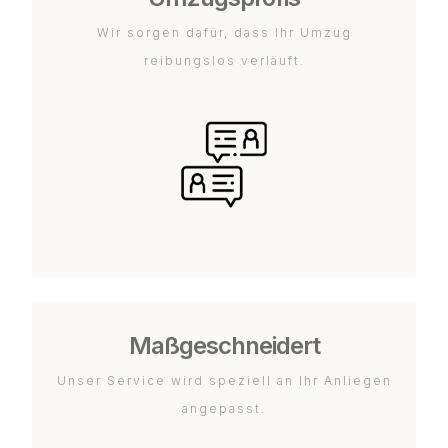
Wir sorgen dafür, dass Ihr Umzug
reibungslos verläuft.
Maßgeschneidert
Unser Service wird speziell an Ihr Anliegen
angepasst.