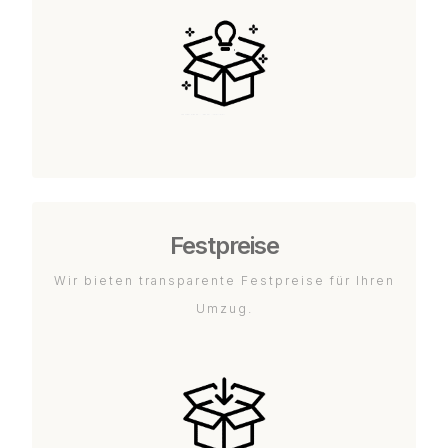
Festpreise
Wir bieten transparente Festpreise für Ihren
Umzug.