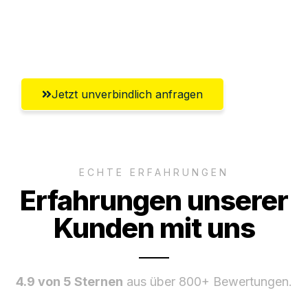
Umfassender Kundensupport aus
Heilbronn
Jetzt unverbindlich anfragen
ECHTE ERFAHRUNGEN
Erfahrungen unserer
Kunden mit uns
4.9 von 5 Sternen
aus über 800+ Bewertungen.