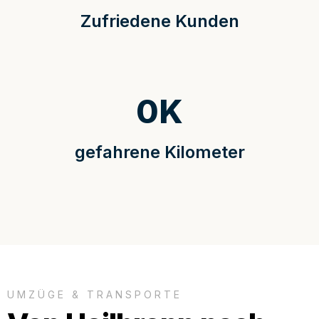
Zufriedene Kunden
0
K
gefahrene Kilometer
UMZÜGE & TRANSPORTE