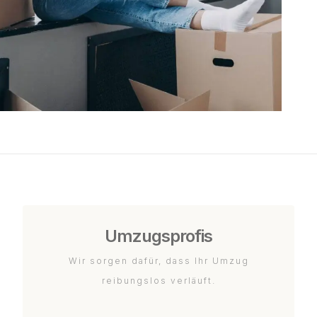
Umzugsprofis
Wir sorgen dafür, dass Ihr Umzug
reibungslos verläuft.