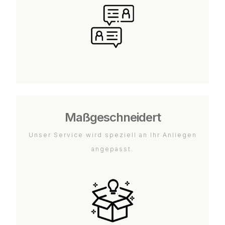
Maßgeschneidert
Unser Service wird speziell an Ihr Anliegen
angepasst.