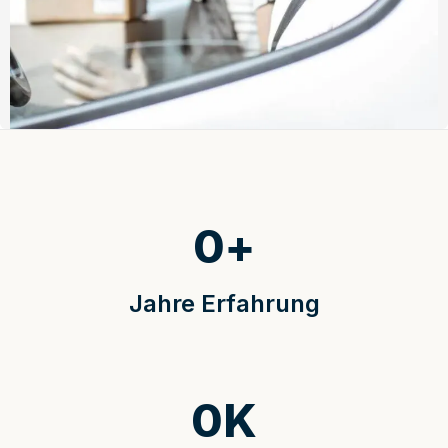
0
+
Jahre Erfahrung
0
K