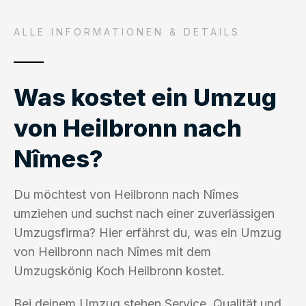
ALLE INFORMATIONEN & DETAILS
Was kostet ein Umzug
von Heilbronn nach
Nîmes?
Du möchtest von Heilbronn nach Nîmes
umziehen und suchst nach einer zuverlässigen
Umzugsfirma? Hier erfährst du, was ein Umzug
von Heilbronn nach Nîmes mit dem
Umzugskönig Koch Heilbronn kostet.
Bei deinem Umzug stehen Service, Qualität und