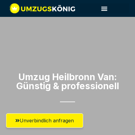
Umzug Heilbronn​ Van:
Günstig & professionell​
Unverbindlich anfragen