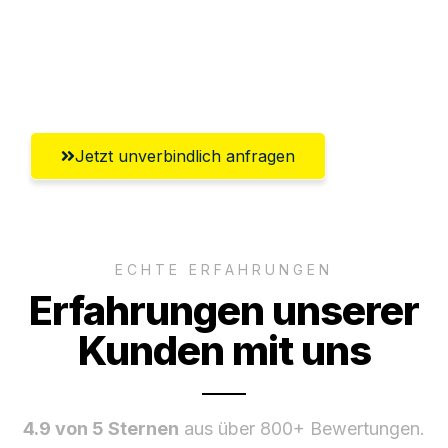
Ggf. komplette Zollabwicklung inklusive
Umfassender Kundensupport aus
Heilbronn
Jetzt unverbindlich anfragen
ECHTE ERFAHRUNGEN
Erfahrungen unserer
Kunden mit uns
4.9 von 5 Sternen
aus über 800+ Bewertungen.