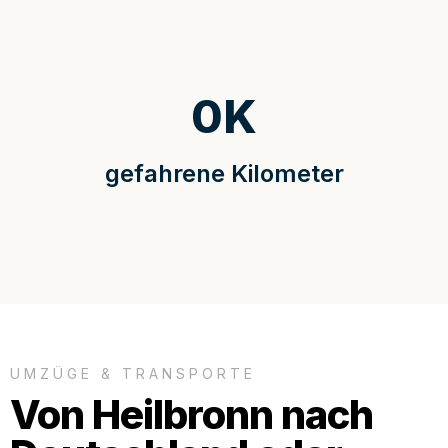
0
K
gefahrene Kilometer
UMZÜGE & TRANSPORTE
Von Heilbronn nach