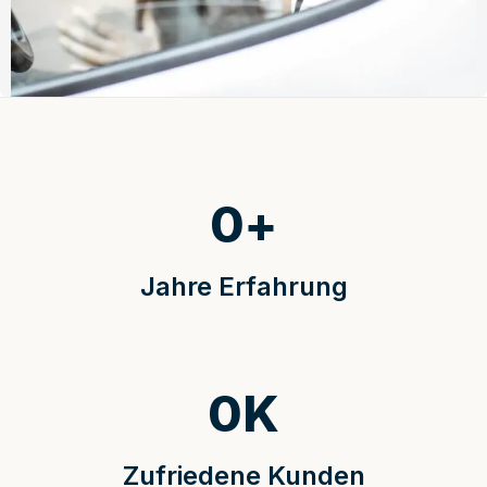
0
+
Jahre Erfahrung
0
K
Zufriedene Kunden