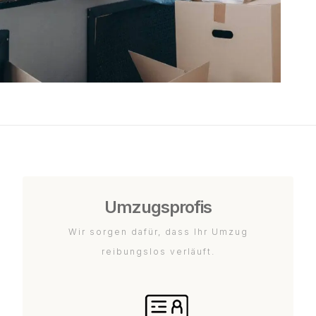
Umzugsprofis
Wir sorgen dafür, dass Ihr Umzug
reibungslos verläuft.