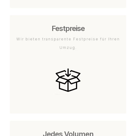
Festpreise
Wir bieten transparente Festpreise für Ihren
Umzug.
Jedes Volumen