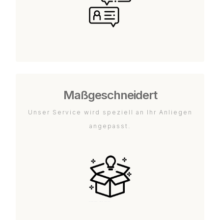
Maßgeschneidert
Unser Service wird speziell an Ihr Anliegen
angepasst.