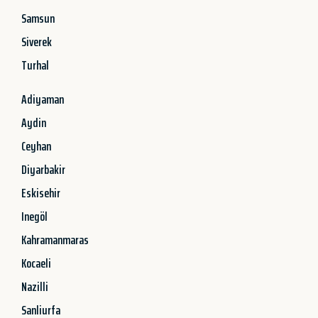
Samsun
Siverek
Turhal
Adiyaman
Aydin
Ceyhan
Diyarbakir
Eskisehir
Inegöl
Kahramanmaras
Kocaeli
Nazilli
Sanliurfa