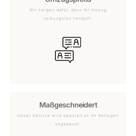
Wir sorgen dafür, dass Ihr Umzug
reibungslos verläuft.
Maßgeschneidert
Unser Service wird speziell an Ihr Anliegen
angepasst.