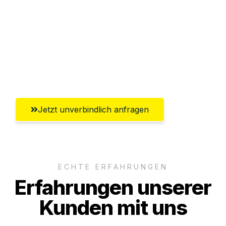
Versichert bis zu 7.500€
Ggf. komplette Zollabwicklung inklusive
Umfassender Kundensupport aus
Heilbronn
Jetzt unverbindlich anfragen
ECHTE ERFAHRUNGEN
Erfahrungen unserer
Kunden mit uns