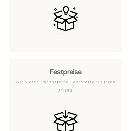
Festpreise
Wir bieten transparente Festpreise für Ihren
Umzug.