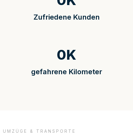
0
K
Zufriedene Kunden
0
K
gefahrene Kilometer
UMZÜGE & TRANSPORTE