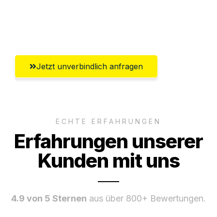
Umfassender Kundensupport aus
Heilbronn
Jetzt unverbindlich anfragen
ECHTE ERFAHRUNGEN
Erfahrungen unserer
Kunden mit uns
4.9 von 5 Sternen
aus über 800+ Bewertungen.