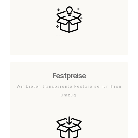
Festpreise
Wir bieten transparente Festpreise für Ihren
Umzug.