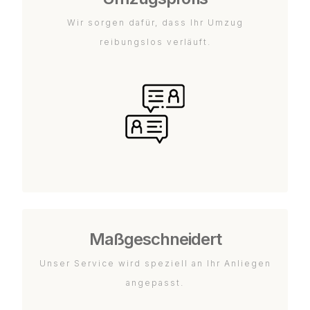
Wir sorgen dafür, dass Ihr Umzug
reibungslos verläuft.
Maßgeschneidert
Unser Service wird speziell an Ihr Anliegen
angepasst.