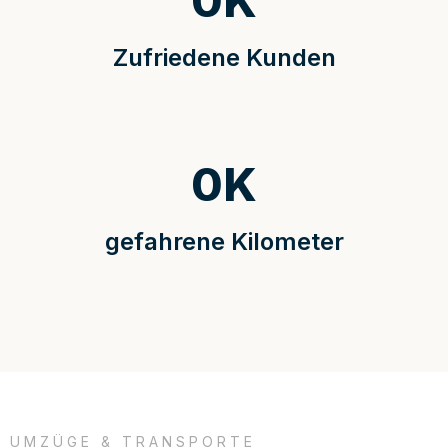
0
K
Zufriedene Kunden
0
K
gefahrene Kilometer
UMZÜGE & TRANSPORTE