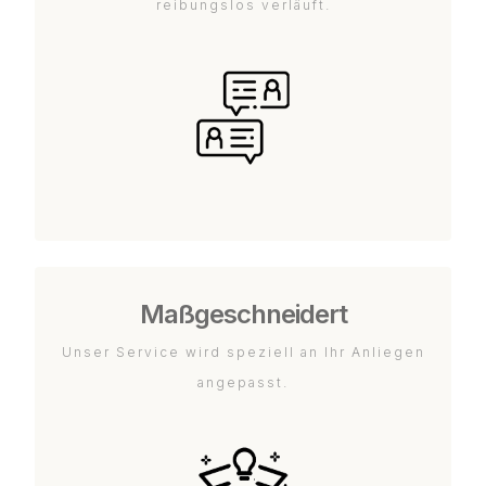
reibungslos verläuft.
Maßgeschneidert
Unser Service wird speziell an Ihr Anliegen
angepasst.