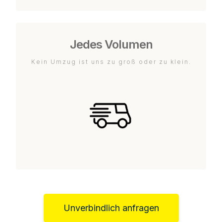
Jedes Volumen
Kein Umzug ist uns zu groß oder zu klein.
Unverbindlich anfragen