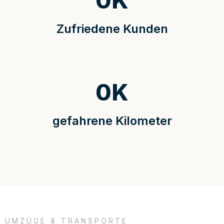
0
K
Zufriedene Kunden
0
K
gefahrene Kilometer
UMZÜGE & TRANSPORTE