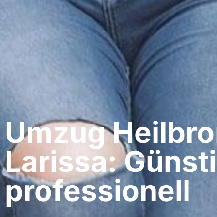
Umzug Heilbro
Larissa: Günst
professionell​