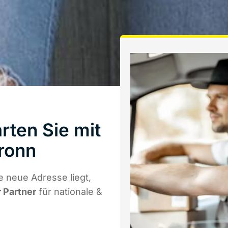
rten Sie mit
ronn
e neue Adresse liegt,
r Partner
für nationale &