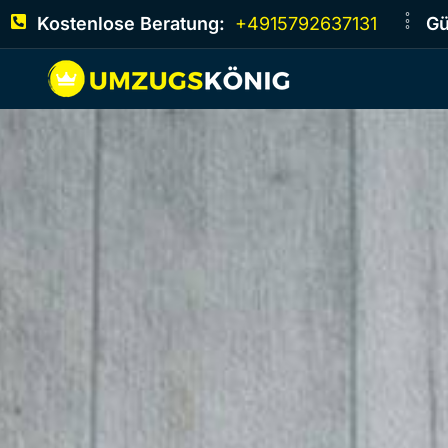
Kostenlose Beratung:
+4915792637131
Gü