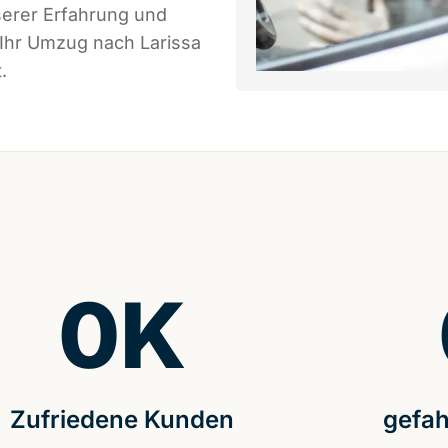
serer Erfahrung und
 Ihr Umzug nach Larissa
.
0
K
Zufriedene Kunden
gefah