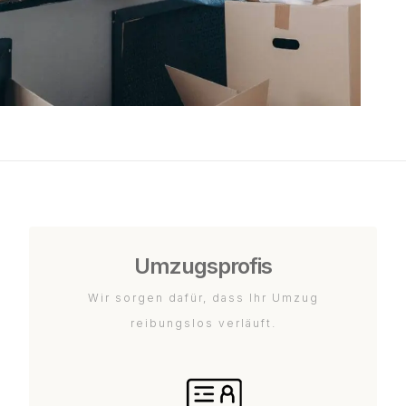
Umzugsprofis
Wir sorgen dafür, dass Ihr Umzug
reibungslos verläuft.