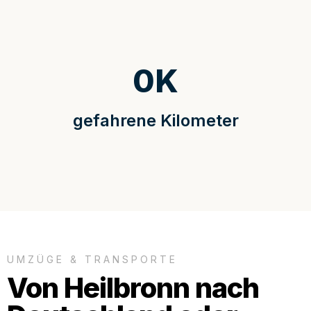
0
K
gefahrene Kilometer
UMZÜGE & TRANSPORTE
Von Heilbronn nach