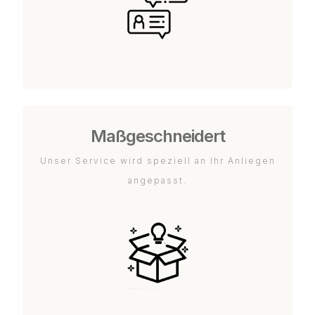
Maßgeschneidert
Unser Service wird speziell an Ihr Anliegen
angepasst.