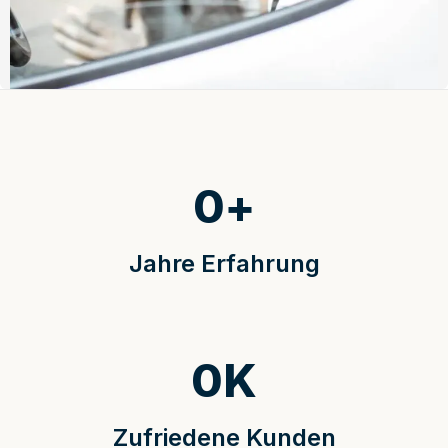
0
+
Jahre Erfahrung
0
K
Zufriedene Kunden