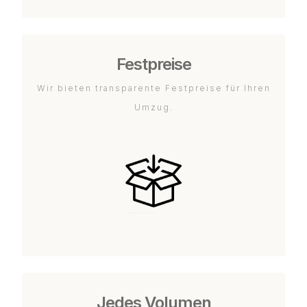
Festpreise
Wir bieten transparente Festpreise für Ihren
Umzug.
Jedes Volumen