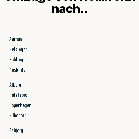
nach..
Aarhus
Helsingor
Kolding
Roskilde
Ålborg
Holstebro
Kopenhagen
Silkeborg
Esbjerg