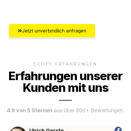
Heilbronn
Jetzt unverbindlich anfragen
ECHTE ERFAHRUNGEN
Erfahrungen unserer
Kunden mit uns
4.9 von 5 Sternen
aus über 800+ Bewertungen.
Ulrich Gerste