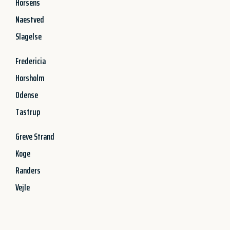
Horsens
Naestved
Slagelse
Fredericia
Horsholm
Odense
Tastrup
Greve Strand
Koge
Randers
Vejle