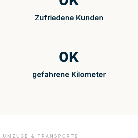
0
K
Zufriedene Kunden
0
K
gefahrene Kilometer
UMZÜGE & TRANSPORTE