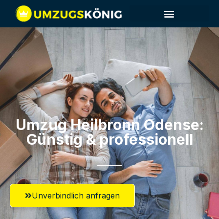
Umzug Heilbronn​ Odense:
Günstig & professionell​
Unverbindlich anfragen