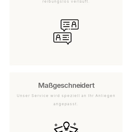
reibungslos verläuft.
Maßgeschneidert
Unser Service wird speziell an Ihr Anliegen
angepasst.