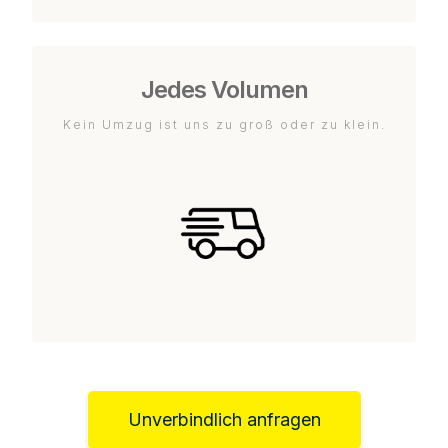
Jedes Volumen
Kein Umzug ist uns zu groß oder zu klein.
Unverbindlich anfragen