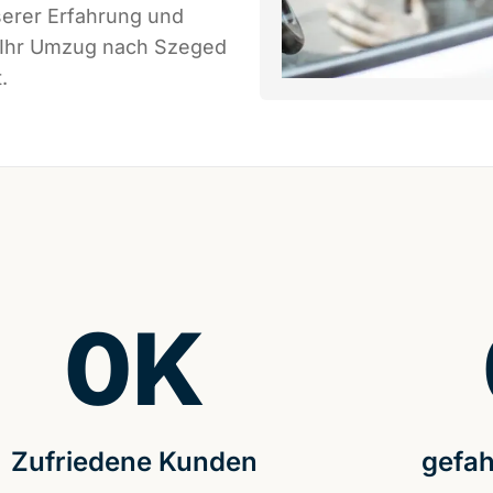
serer Erfahrung und
s Ihr Umzug nach Szeged
.
0
K
Zufriedene Kunden
gefah