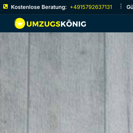
Kostenlose Beratung:
+4915792637131
Gü