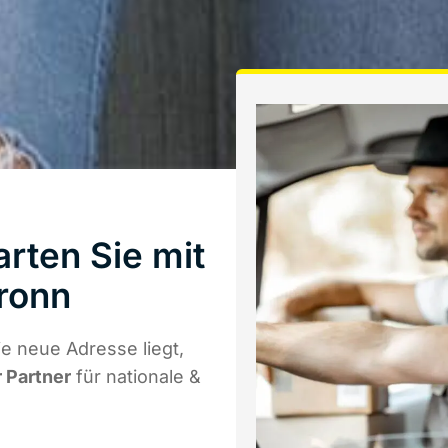
rten Sie mit
ronn
e neue Adresse liegt,
r Partner
für nationale &