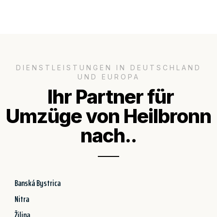
DIENSTLEISTUNGEN IN DEUTSCHLAND
UND EUROPA
Ihr Partner für
Umzüge von Heilbronn
nach..
Banská Bystrica
Nitra
Žilina