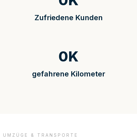
0
K
Zufriedene Kunden
0
K
gefahrene Kilometer
UMZÜGE & TRANSPORTE