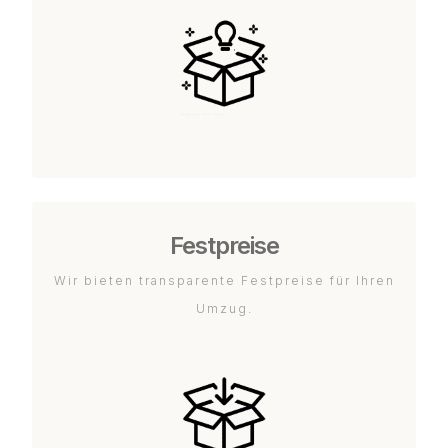
Festpreise
Wir bieten transparente Festpreise für Ihren
Umzug.