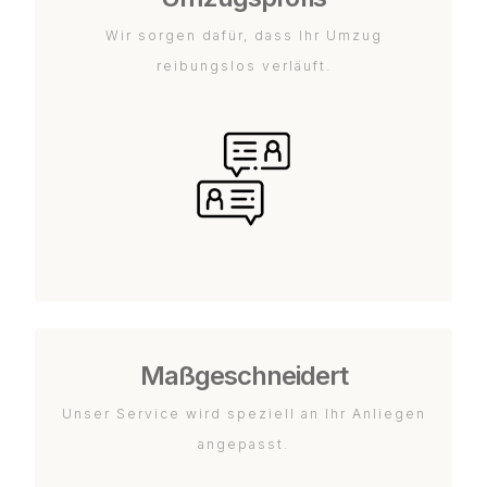
Wir sorgen dafür, dass Ihr Umzug
reibungslos verläuft.
Maßgeschneidert
Unser Service wird speziell an Ihr Anliegen
angepasst.