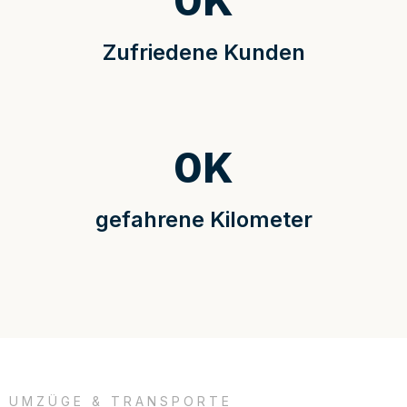
0
K
Zufriedene Kunden
0
K
gefahrene Kilometer
UMZÜGE & TRANSPORTE