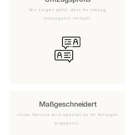
Wir sorgen dafür, dass Ihr Umzug
reibungslos verläuft.
Maßgeschneidert
Unser Service wird speziell an Ihr Anliegen
angepasst.