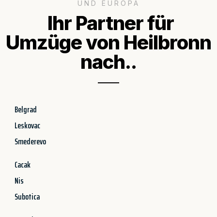
UND EUROPA
Ihr Partner für
Umzüge von Heilbronn
nach..
Belgrad
Leskovac
Smederevo
Cacak
Nis
Subotica