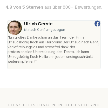
4.9 von 5 Sternen
aus über 800+ Bewertungen.
Ulrich Gerste
ist nach Genf umgezogen
"Ein großes Dankeschön an das Team der Firma
"Die
Umzugskönig Koch aus Heilbronn! Der Umzug nach Genf
mei
verlief reibungslos und stressfrei dank der
Team
professionellen Unterstützung des Teams. Ich kann
habe
Umzugskönig Koch Heilbronn jedem uneingeschränkt
an m
weiterempfehlen!"
groß
DIENSTLEISTUNGEN IN DEUTSCHLAND