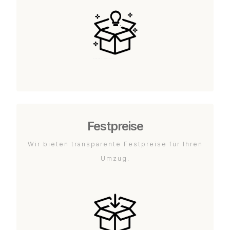
Festpreise
Wir bieten transparente Festpreise für Ihren
Umzug.