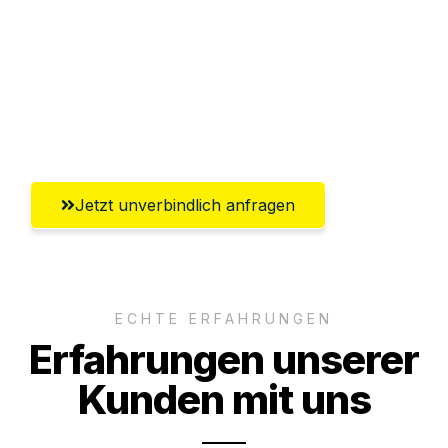
Versichert bis zu 7.500€
Ggf. komplette Zollabwicklung inklusive
Umfassender Kundensupport aus
Heilbronn
Jetzt unverbindlich anfragen
ECHTE ERFAHRUNGEN
Erfahrungen unserer
Kunden mit uns