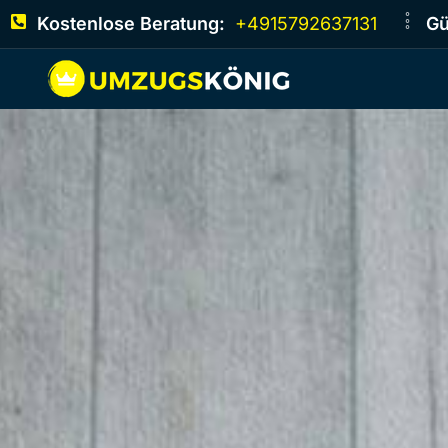
Kostenlose Beratung:
+4915792637131
Gü