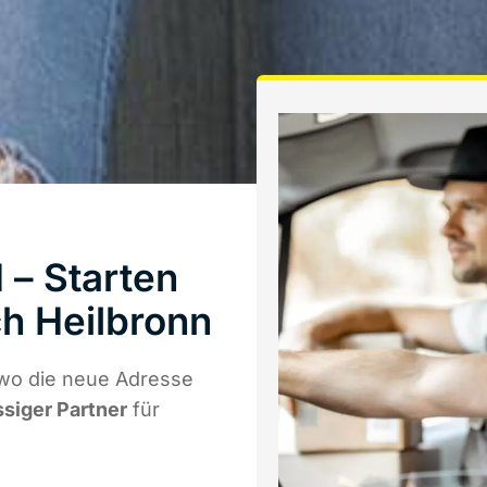
 – Starten
h Heilbronn
 wo die neue Adresse
ssiger Partner
für